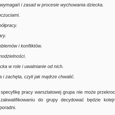
, wymagań i zasad w procesie wychowania dziecka.
uczuciami.
ółpracy.
ry.
blemów i konfliktów.
odzielności.
cka w role i uwalnianie od nich.
 zachęta, czyli jak mądrze chwalić.
yfikę pracy warsztatowej grupa nie może przekroczy
akwalifikowaniu do grupy decydować będzie kolejn
 poradni.