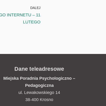
DALEJ
GO INTERNETU – 11
LUTEGO
Dane teleadresowe
Miejska Poradnia
Psychologiczno –
Pedagogiczna
ul. Lewakowskiego 14
38-400 Krosno