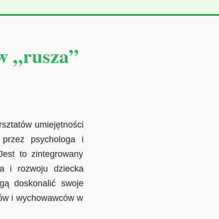
w „rusza”
rsztatów umiejętności
przez psychologa i
Jest to zintegrowany
a i rozwoju dziecka
gą doskonalić swoje
ców i wychowawców w