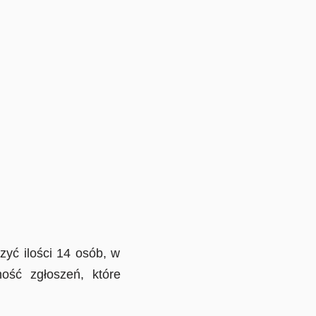
ć ilości 14 osób, w
ość zgłoszeń, które