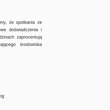
, że spotkania ze
owe doświadczenia i
zinach zaprocentują
ającego środowiska
og