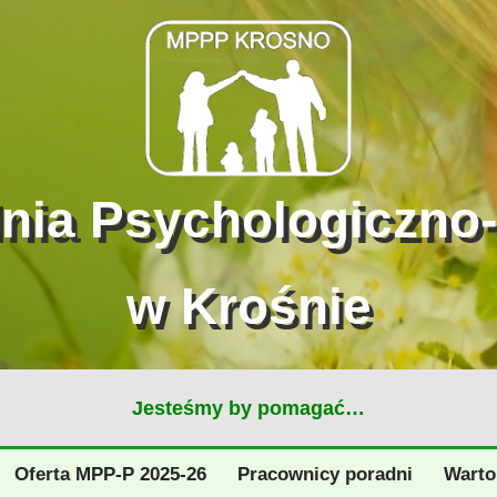
dnia Psychologiczno
w Krośnie
Jesteśmy by pomagać…
Oferta MPP-P 2025-26
Pracownicy poradni
Warto