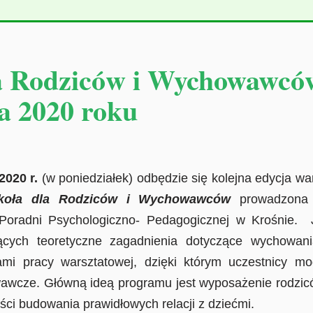
la Rodziców i Wychowawcó
ia 2020 roku
2020 r.
(w poniedziałek) odbędzie się kolejna edycja wa
koła dla Rodziców i Wychowawców
prowadzona 
Poradni Psychologiczno- Pedagogicznej w Krośnie. 
ących teoretyczne zagadnienia dotyczące wychowani
mi pracy warsztatowej, dzięki którym uczestnicy mo
awcze. Główną ideą programu jest wyposażenie rodzi
ści budowania prawidłowych relacji z dziećmi.