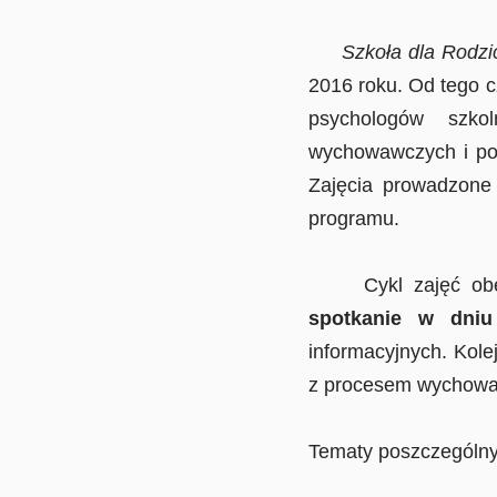
Szkoła dla Rodzi
2016 roku. Od tego c
psychologów szkol
wychowawczych i poz
Zajęcia prowadzone 
programu.
Cykl zajęć obejmu
spotkanie w dniu
informacyjnych. Kol
z procesem wychowa
Tematy poszczególny