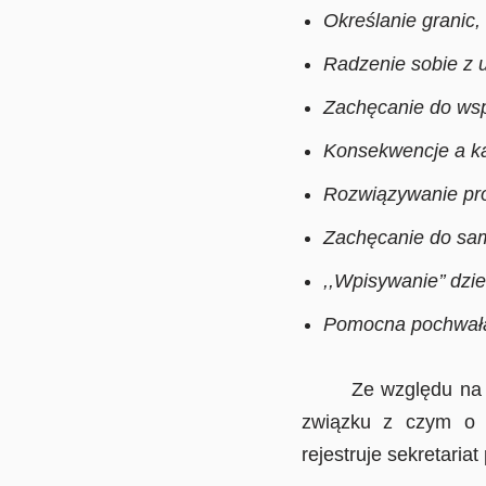
Określanie granic
Radzenie sobie z 
Zachęcanie do wsp
Konsekwencje a ka
Rozwiązywanie pro
Zachęcanie do sam
,,Wpisywanie’’ dzie
Pomocna pochwała i
Ze względu na spec
związku z czym o z
rejestruje sekretariat