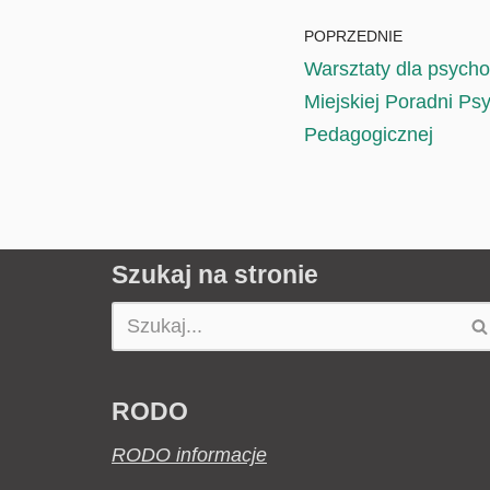
POPRZEDNIE
Warsztaty dla psych
Miejskiej Poradni Ps
Pedagogicznej
Szukaj na stronie
RODO
RODO informacje