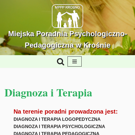
Przejdź
do
treści
Miejska Poradnia Psychologiczno-
Pedagogiczna w Krośnie
Diagnoza i Terapia
Na terenie poradni prowadzona jest:
DIAGNOZA I TERAPIA LOGOPEDYCZNA
DIAGNOZA I TERAPIA PSYCHOLOGICZNA
DIAGNOZA I TERAPIA PEDAGOGICZNA