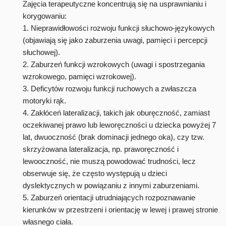
Zajęcia terapeutyczne koncentrują się na usprawnianiu i
korygowaniu:
1. Nieprawidłowości rozwoju funkcji słuchowo-językowych
(objawiają się jako zaburzenia uwagi, pamięci i percepcji
słuchowej).
2. Zaburzeń funkcji wzrokowych (uwagi i spostrzegania
wzrokowego, pamięci wzrokowej).
3. Deficytów rozwoju funkcji ruchowych a zwłaszcza
motoryki rąk.
4. Zakłóceń lateralizacji, takich jak oburęczność, zamiast
oczekiwanej prawo lub leworęczności u dziecka powyżej 7
lat, dwuoczność (brak dominacji jednego oka), czy tzw.
skrzyżowana lateralizacja, np. praworęczność i
lewooczność, nie muszą powodować trudności, lecz
obserwuje się, że często występują u dzieci
dyslektycznych w powiązaniu z innymi zaburzeniami.
5. Zaburzeń orientacji utrudniających rozpoznawanie
kierunków w przestrzeni i orientację w lewej i prawej stronie
własnego ciała.