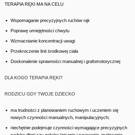
TERAPIA RĘKI MA NA CELU
Wspomaganie precyzyjnych ruchów rąk
Poprawę umiejętności chwytu
Wzmacnianie koncentracji uwagi
Przekroczenie linii środkowej ciała
Doskonalenie sprawności manualnej i grafomotorycznej
DLA KOGO TERAPIA RĘKI?
RODZICU GDY TWOJE DZIECKO
ma trudności z planowaniem ruchowym i uczeniem się
nowych czynności manualnych, manipulacyjnych;
niechętnie podejmuje czynności wymagające precyzyjnych
ruchów dłoni czy palców (pisanie i rysowanie, malowanie,