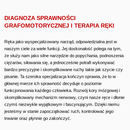
DIAGNOZA SPRAWNOŚCI
GRAFOMOTORYCZNEJ I TERAPIA RĘKI
Ręka jako wyspecjalizowany narząd, odpowiedzialna jest w
naszym ciele za wiele funkcji. Jej doskonałość polega na tym,
że służy nam jako silne narzędzie do popychania, podnoszenia
ciężarów, siłowania się, a jednocześnie potrafi wykonywać
bardzo precyzyjne i skomplikowane ruchy takie jak szycie czy
pisanie. Ta szeroka specjalizacja kończyn sprawia, że to w
głównej mierze ich sprawność decyduje o poziomie
funkcjonowania każdego człowieka. Rozwój kory mózgowej i
skomplikowany mechanizm nerwowy, czyni nasze ręce i dłonie
czymś niezwykle wyjątkowym i fascynującym. Dzięki niemu
jesteśmy w stanie zapoczątkować ruch, kontrolować jego
trwanie oraz płynnie go zakończyć.