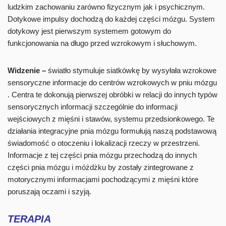
ludzkim zachowaniu zarówno fizycznym jak i psychicznym.
Dotykowe impulsy dochodzą do każdej części mózgu. System
dotykowy jest pierwszym systemem gotowym do
funkcjonowania na długo przed wzrokowym i słuchowym.
Widzenie –
światło stymuluje siatkówkę by wysyłała wzrokowe
sensoryczne informacje do centrów wzrokowych w pniu mózgu
. Centra te dokonują pierwszej obróbki w relacji do innych typów
sensorycznych informacji szczególnie do informacji
wejściowych z mięśni i stawów, systemu przedsionkowego. Te
działania integracyjne pnia mózgu formułują naszą podstawową
świadomość o otoczeniu i lokalizacji rzeczy w przestrzeni.
Informacje z tej części pnia mózgu przechodzą do innych
części pnia mózgu i móżdżku by zostały zintegrowane z
motorycznymi informacjami pochodzącymi z mięśni które
poruszają oczami i szyją.
TERAPIA