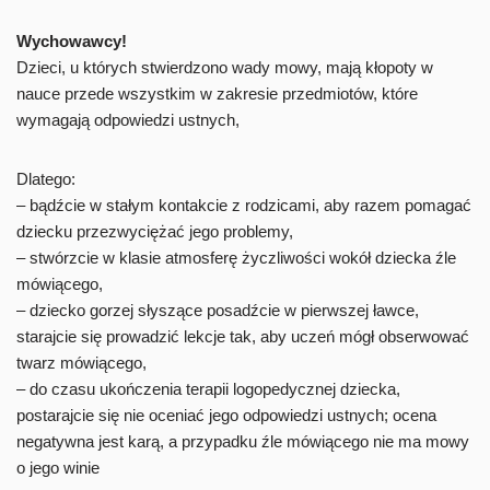
Wychowawcy!
Dzieci, u których stwierdzono wady mowy, mają kłopoty w
nauce przede wszystkim w zakresie przedmiotów, które
wymagają odpowiedzi ustnych,
Dlatego:
– bądźcie w stałym kontakcie z rodzicami, aby razem pomagać
dziecku przezwyciężać jego problemy,
– stwórzcie w klasie atmosferę życzliwości wokół dziecka źle
mówiącego,
– dziecko gorzej słyszące posadźcie w pierwszej ławce,
starajcie się prowadzić lekcje tak, aby uczeń mógł obserwować
twarz mówiącego,
– do czasu ukończenia terapii logopedycznej dziecka,
postarajcie się nie oceniać jego odpowiedzi ustnych; ocena
negatywna jest karą, a przypadku źle mówiącego nie ma mowy
o jego winie