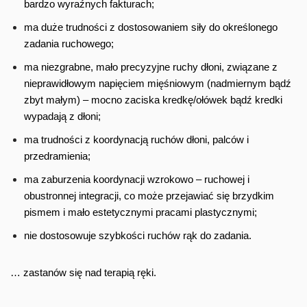
bardzo wyraźnych fakturach;
ma duże trudności z dostosowaniem siły do określonego
zadania ruchowego;
ma niezgrabne, mało precyzyjne ruchy dłoni, związane z
nieprawidłowym napięciem mięśniowym (nadmiernym bądź
zbyt małym) – mocno zaciska kredkę/ołówek bądź kredki
wypadają z dłoni;
ma trudności z koordynacją ruchów dłoni, palców i
przedramienia;
ma zaburzenia koordynacji wzrokowo – ruchowej i
obustronnej integracji, co może przejawiać się brzydkim
pismem i mało estetycznymi pracami plastycznymi;
nie dostosowuje szybkości ruchów rąk do zadania.
… zastanów się nad terapią ręki.