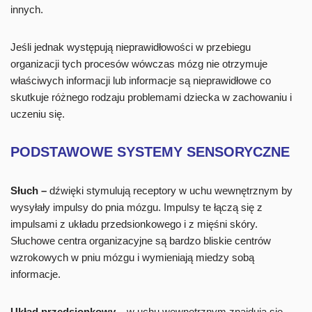
innych.
Jeśli jednak występują nieprawidłowości w przebiegu
organizacji tych procesów wówczas mózg nie otrzymuje
właściwych informacji lub informacje są nieprawidłowe co
skutkuje różnego rodzaju problemami dziecka w zachowaniu i
uczeniu się.
PODSTAWOWE SYSTEMY SENSORYCZNE
Słuch –
dźwięki stymulują receptory w uchu wewnętrznym by
wysyłały impulsy do pnia mózgu. Impulsy te łączą się z
impulsami z układu przedsionkowego i z mięśni skóry.
Słuchowe centra organizacyjne są bardzo bliskie centrów
wzrokowych w pniu mózgu i wymieniają miedzy sobą
informacje.
Układ przedsionkowy
– w uchu wewnętrznym znajdują się