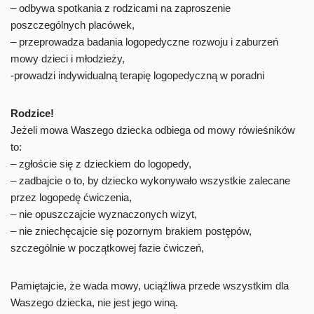
– odbywa spotkania z rodzicami na zaproszenie
poszczególnych placówek,
– przeprowadza badania logopedyczne rozwoju i zaburzeń
mowy dzieci i młodzieży,
-prowadzi indywidualną terapię logopedyczną w poradni
Rodzice!
Jeżeli mowa Waszego dziecka odbiega od mowy rówieśników
to:
– zgłoście się z dzieckiem do logopedy,
– zadbajcie o to, by dziecko wykonywało wszystkie zalecane
przez logopedę ćwiczenia,
– nie opuszczajcie wyznaczonych wizyt,
– nie zniechęcajcie się pozornym brakiem postępów,
szczególnie w początkowej fazie ćwiczeń,
Pamiętajcie, że wada mowy, uciążliwa przede wszystkim dla
Waszego dziecka, nie jest jego winą.