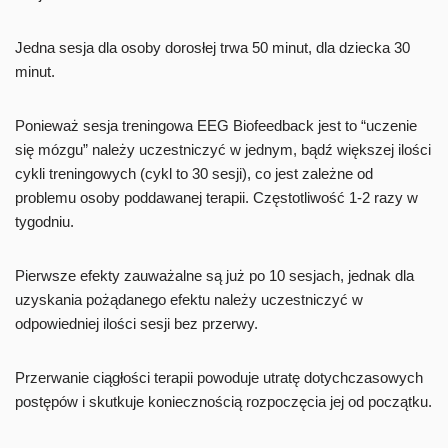
Jedna sesja dla osoby dorosłej trwa 50 minut, dla dziecka 30
minut.
Ponieważ sesja treningowa EEG Biofeedback jest to “uczenie
się mózgu” należy uczestniczyć w jednym, bądź większej ilości
cykli treningowych (cykl to 30 sesji), co jest zależne od
problemu osoby poddawanej terapii. Częstotliwość 1-2 razy w
tygodniu.
Pierwsze efekty zauważalne są już po 10 sesjach, jednak dla
uzyskania pożądanego efektu należy uczestniczyć w
odpowiedniej ilości sesji bez przerwy.
Przerwanie ciągłości terapii powoduje utratę dotychczasowych
postępów i skutkuje koniecznością rozpoczęcia jej od początku.