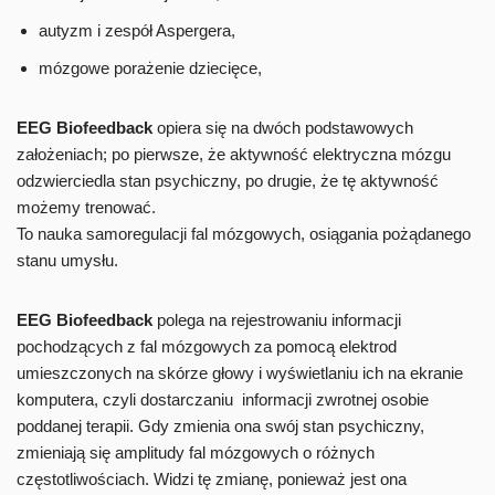
autyzm i zespół Aspergera,
mózgowe porażenie dziecięce,
EEG Biofeedback
opiera się na dwóch podstawowych
założeniach; po pierwsze, że aktywność elektryczna mózgu
odzwierciedla stan psychiczny, po drugie, że tę aktywność
możemy trenować.
To nauka samoregulacji fal mózgowych, osiągania pożądanego
stanu umysłu.
EEG Biofeedback
polega na rejestrowaniu informacji
pochodzących z fal mózgowych za pomocą elektrod
umieszczonych na skórze głowy i wyświetlaniu ich na ekranie
komputera, czyli dostarczaniu informacji zwrotnej osobie
poddanej terapii. Gdy zmienia ona swój stan psychiczny,
zmieniają się amplitudy fal mózgowych o różnych
częstotliwościach. Widzi tę zmianę, ponieważ jest ona