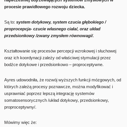
procesie prawidłowego rozwoju dziecka.
Są to:
system dotykowy, system czucia głębokiego /
proprocepcja- czucie własnego ciała/, oraz układ
przedsionkowy /zwany zmysłem równowagi/.
Kształtowanie się procesów percepcji wzrokowej i słuchowej
oraz ich koordynacji zależy od właściwej stymulacji przez
bodźce dotykowe i przedsionkowo – proproceptywne.
Ayres udowodniła, że rozwój wyższych funkcji mózgowych, od
których zależą procesy poznawcze, można modyfikować i
usprawniać poprzez lepszą integrację systemów
somatosensorycznych /układ dotykowy, przedsionkowy,
proproceptywny/.
Mówimy więc że: