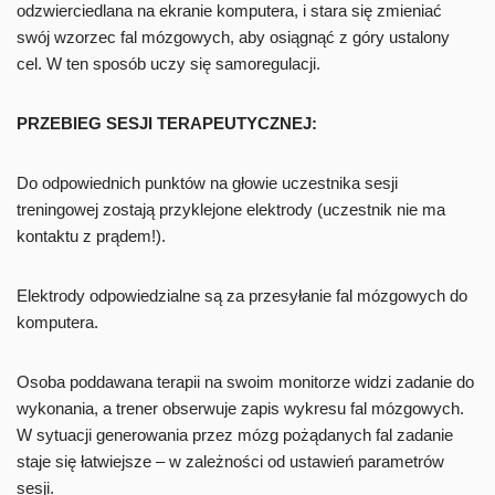
odzwierciedlana na ekranie komputera, i stara się zmieniać
swój wzorzec fal mózgowych, aby osiągnąć z góry ustalony
cel. W ten sposób uczy się samoregulacji.
PRZEBIEG SESJI TERAPEUTYCZNEJ:
Do odpowiednich punktów na głowie uczestnika sesji
treningowej zostają przyklejone elektrody (uczestnik nie ma
kontaktu z prądem!).
Elektrody odpowiedzialne są za przesyłanie fal mózgowych do
komputera.
Osoba poddawana terapii na swoim monitorze widzi zadanie do
wykonania, a trener obserwuje zapis wykresu fal mózgowych.
W sytuacji generowania przez mózg pożądanych fal zadanie
staje się łatwiejsze – w zależności od ustawień parametrów
sesji.