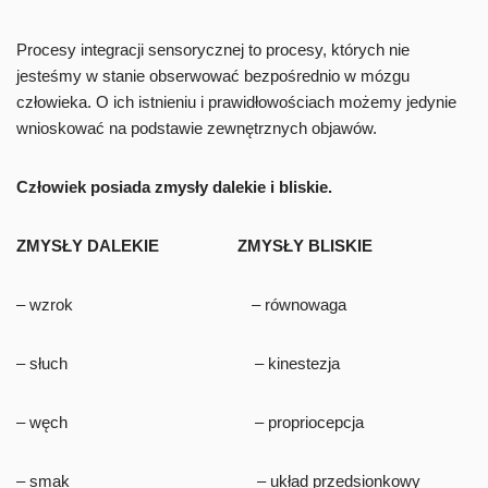
Procesy integracji sensorycznej to procesy, których nie
jesteśmy w stanie obserwować bezpośrednio w mózgu
człowieka. O ich istnieniu i prawidłowościach możemy jedynie
wnioskować na podstawie zewnętrznych objawów.
Człowiek posiada zmysły dalekie i bliskie.
ZMYSŁY DALEKIE ZMYSŁY BLISKIE
– wzrok – równowaga
– słuch – kinestezja
– węch – propriocepcja
– smak – układ przedsionkowy