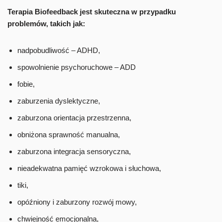
Terapia Biofeedback jest skuteczna w przypadku
problemów, takich jak:
nadpobudliwość – ADHD,
spowolnienie psychoruchowe – ADD
fobie,
zaburzenia dyslektyczne,
zaburzona orientacja przestrzenna,
obniżona sprawność manualna,
zaburzona integracja sensoryczna,
nieadekwatna pamięć wzrokowa i słuchowa,
tiki,
opóźniony i zaburzony rozwój mowy,
chwiejność emocjonalna,