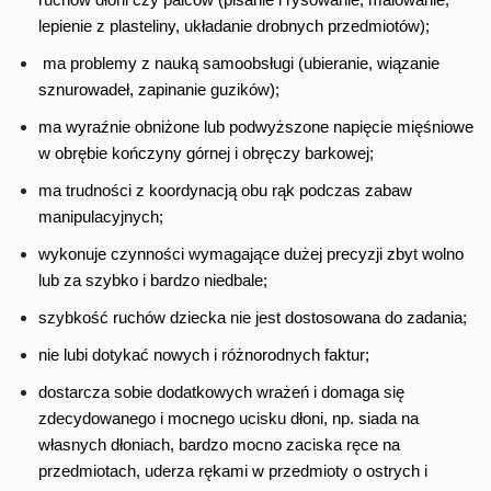
lepienie z plasteliny, układanie drobnych przedmiotów);
ma problemy z nauką samoobsługi (ubieranie, wiązanie
sznurowadeł, zapinanie guzików);
ma wyraźnie obniżone lub podwyższone napięcie mięśniowe
w obrębie kończyny górnej i obręczy barkowej;
ma trudności z koordynacją obu rąk podczas zabaw
manipulacyjnych;
wykonuje czynności wymagające dużej precyzji zbyt wolno
lub za szybko i bardzo niedbale;
szybkość ruchów dziecka nie jest dostosowana do zadania;
nie lubi dotykać nowych i różnorodnych faktur;
dostarcza sobie dodatkowych wrażeń i domaga się
zdecydowanego i mocnego ucisku dłoni, np. siada na
własnych dłoniach, bardzo mocno zaciska ręce na
przedmiotach, uderza rękami w przedmioty o ostrych i