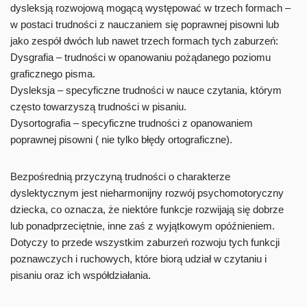
dysleksją rozwojową mogącą występować w trzech formach –
w postaci trudności z nauczaniem się poprawnej pisowni lub
jako zespół dwóch lub nawet trzech formach tych zaburzeń:
Dysgrafia – trudności w opanowaniu pożądanego poziomu
graficznego pisma.
Dysleksja – specyficzne trudności w nauce czytania, którym
często towarzyszą trudności w pisaniu.
Dysortografia – specyficzne trudności z opanowaniem
poprawnej pisowni ( nie tylko błędy ortograficzne).
Bezpośrednią przyczyną trudności o charakterze
dyslektycznym jest nieharmonijny rozwój psychomotoryczny
dziecka, co oznacza, że niektóre funkcje rozwijają się dobrze
lub ponadprzeciętnie, inne zaś z wyjątkowym opóźnieniem.
Dotyczy to przede wszystkim zaburzeń rozwoju tych funkcji
poznawczych i ruchowych, które biorą udział w czytaniu i
pisaniu oraz ich współdziałania.