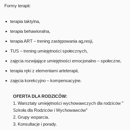
Formy terapii:
terapia taktylna,
terapia behawioralna,
terapia ART – trening zastępowania ag,resji,
TUS – trening umiejętności społecznych,
zajęcia rozwijające umiejętności emocjonalno – społeczne,
terapia ręki z elementami arteterapii,
zajęcia korekcyjno – kompensacyjne.
OFERTA DLA RODZICÓW:
1. Warsztaty umiejętności wychowawczych dla rodziców ”
Szkoła dla Rodziców i Wychowawców”
2. Grupy wsparcia.
3. Konsultacje i porady.