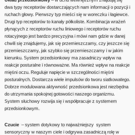
dwa typy receptorów dostarczających nam informacji o pozycji i
ruchach głowy. Pierwszy typ mieści się w woreczku i łagiewce.
Drugi typ receptorów to kanały półkoliste. Kombinacja wrażeń
płynących z receptorów ruchu liniowego i receptorów ruchu
rotacyjnego jest bardzo precyzyjna i mówi nam gdzie w danej
chwili się znajdujemy, jak się przemieszczamy, czy jeszcze się
przemieszczamy, jak szybko się przemieszczamy i w jakim
kierunku. System przedsionkowy ma zasadniczy wpływ na
reakcje posturalne i równoważne. Ma również wpływ na reakcje
mięśni oczu. Reguluje napięcie w szczególności mięśni
posturalnych. Dostarcza wiele impulsów do tworu siatkowatego.
Dobrze modulowana aktywność przedsionkowa jest niezbędna
do utrzymania spokojnej gotowości naszego organizmu.
System słuchowy rozwija się i współpracuje z systemem
przedsionkowym.
Czucie
– system dotykowy to najważniejszy system
sensoryczny w naszym ciele i odgrywa zasadniczą rolę w