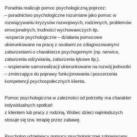
Poradnia realizuje pomoc psychologiczną poprzez:
– poradnictwo psychologiczne rozumiane jako pomoc w
rozwiązywaniu kryzysów rozwojowych, rodzinnych, problemów
emocjonalnych, trudności wychowawczych itp.
-wsparcie psychologiczne – działania pomocowe
ukierunkowane na pracę z osobami ze zdiagnozowanymi
zaburzeniami o charakterze psychogennym (np. nerwice,
zaburzenia odżywiania, zaburzenia lękowe itp.).
– wspieranie samorealizacji ukierunkowane na rozwój jednostki
– zmierzające do poprawy funkcjonowania i poszerzenia
kompetencji psychospołecznych klienta.
Pomoc psychologiczna w zależności od potrzeby ma charakter
indywidualnych spotkań
z klientem lub pracy z rodziną. Wobec dzieci najmłodszych
stosuje się tzw. terapię przez zabawę.
Psycholog udzielający pomocy psychologicznej zobowiązany