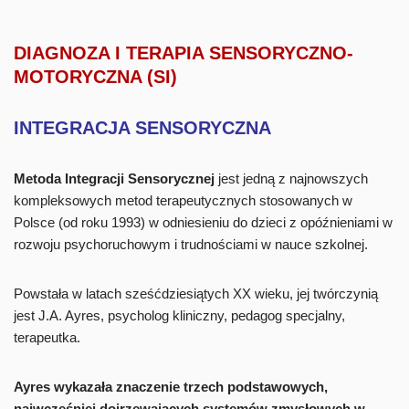
DIAGNOZA I TERAPIA SENSORYCZNO-
MOTORYCZNA (SI)
INTEGRACJA SENSORYCZNA
Metoda Integracji Sensorycznej
jest jedną z najnowszych
kompleksowych metod terapeutycznych stosowanych w
Polsce (od roku 1993) w odniesieniu do dzieci z opóźnieniami w
rozwoju psychoruchowym i trudnościami w nauce szkolnej.
Powstała w latach sześćdziesiątych XX wieku, jej twórczynią
jest J.A. Ayres, psycholog kliniczny, pedagog specjalny,
terapeutka.
Ayres wykazała znaczenie trzech podstawowych,
najwcześniej dojrzewających systemów zmysłowych w