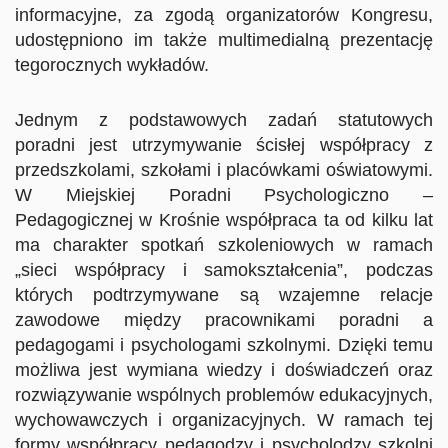
informacyjne, za zgodą organizatorów Kongresu,
udostępniono im także multimedialną prezentację
tegorocznych wykładów.
Jednym z podstawowych zadań statutowych
poradni jest utrzymywanie ścisłej współpracy z
przedszkolami, szkołami i placówkami oświatowymi.
W Miejskiej Poradni Psychologiczno –
Pedagogicznej w Krośnie współpraca ta od kilku lat
ma charakter spotkań szkoleniowych w ramach
„sieci współpracy i samokształcenia”, podczas
których podtrzymywane są wzajemne relacje
zawodowe między pracownikami poradni a
pedagogami i psychologami szkolnymi. Dzięki temu
możliwa jest wymiana wiedzy i doświadczeń oraz
rozwiązywanie wspólnych problemów edukacyjnych,
wychowawczych i organizacyjnych. W ramach tej
formy współpracy pedagodzy i psycholodzy szkolni