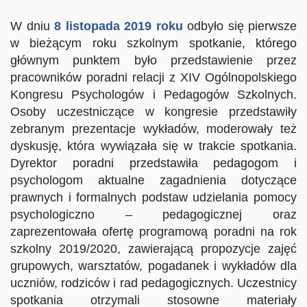
W dniu
8 listopada 2019 roku
odbyło się pierwsze
w bieżącym roku szkolnym spotkanie, którego
głównym punktem było przedstawienie przez
pracowników poradni relacji z XIV Ogólnopolskiego
Kongresu Psychologów i Pedagogów Szkolnych.
Osoby uczestniczące w kongresie przedstawiły
zebranym prezentacje wykładów, moderowały też
dyskusję, która wywiązała się w trakcie spotkania.
Dyrektor poradni przedstawiła pedagogom i
psychologom aktualne zagadnienia dotyczące
prawnych i formalnych podstaw udzielania pomocy
psychologiczno – pedagogicznej oraz
zaprezentowała ofertę programową poradni na rok
szkolny 2019/2020, zawierającą propozycje zajęć
grupowych, warsztatów, pogadanek i wykładów dla
uczniów, rodziców i rad pedagogicznych. Uczestnicy
spotkania otrzymali stosowne materiały