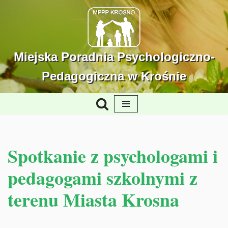
Przejdź
do
treści
Miejska Poradnia Psychologiczno-
Pedagogiczna w Krośnie
Spotkanie z psychologami i
pedagogami szkolnymi z
terenu Miasta Krosna