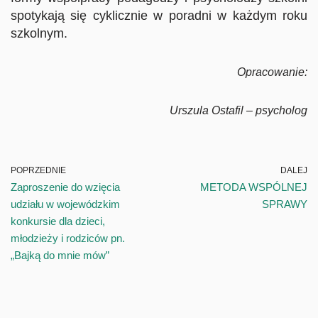
spotykają się cyklicznie w poradni w każdym roku
szkolnym.
Opracowanie:
Urszula Ostafil – psycholog
POPRZEDNIE
DALEJ
Zaproszenie do wzięcia
METODA WSPÓLNEJ
udziału w wojewódzkim
SPRAWY
konkursie dla dzieci,
młodzieży i rodziców pn.
„Bajką do mnie mów”