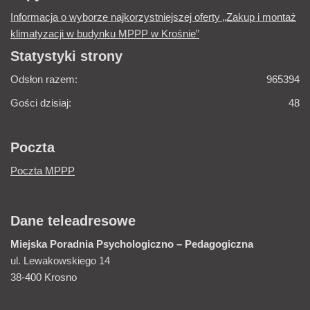
Informacja o wyborze najkorzystniejszej oferty „Zakup i montaż
klimatyzacji w budynku MPPP w Krośnie”
Statystyki strony
Odsłon razem:
965394
Gości dzisiaj:
48
Poczta
Poczta MPPP
Dane teleadresowe
Miejska Poradnia
Psychologiczno – Pedagogiczna
ul. Lewakowskiego 14
38-400 Krosno