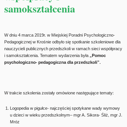
samokształcenia
W dniu 4 marca 2019r. w Miejskiej Poradni Psychologiczno-
Pedagogicznej w Krośnie odbyło się spotkanie szkoleniowe dla
nauczycieli publicznych przedszkoli w ramach sieci współpracy
i samokształcenia. Tematem wydarzenia była
„Pomoc
psychologiczno- pedagogiczna dla przedszkoli”.
W trakcie szkolenia zostały omówione następujące tematy:
Logopedia w pigułce- najczęściej spotykane wady wymowy
u dzieci w wieku przedszkolnym­– mgr A. Sikora- Śliż, mgr J.
Mróz