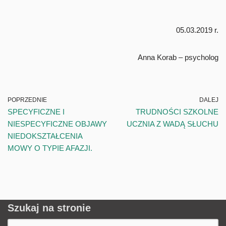
05.03.2019 r.
Anna Korab – psycholog
POPRZEDNIE
DALEJ
SPECYFICZNE I
TRUDNOŚCI SZKOLNE
NIESPECYFICZNE OBJAWY
UCZNIA Z WADĄ SŁUCHU
NIEDOKSZTAŁCENIA
MOWY O TYPIE AFAZJI.
Szukaj na stronie