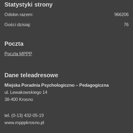
Statystyki strony
Odsłon razem:
966206
Gości dzisiaj:
76
Poczta
Poczta MPPP
Dane teleadresowe
Miejska Poradnia
Psychologiczno – Pedagogiczna
ul. Lewakowskiego 14
38-400 Krosno
tel. (0-13) 432-05-19
www.mpppkrosno.pl