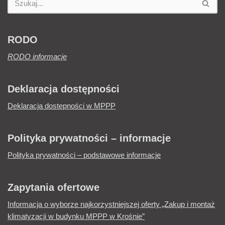
RODO
RODO informacje
Deklaracja dostępności
Deklaracja dostepności w MPPP
Polityka prywatności – informacje
Polityka prywatności – podstawowe informacje
Zapytania ofertowe
Informacja o wyborze najkorzystniejszej oferty „Zakup i montaż
klimatyzacji w budynku MPPP w Krośnie”