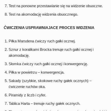
Test na ponowne przestawianie się na widzenie obuoczne.
Test na akomodację widzenia obuocznego.
ĆWICZENIA USPRAWNIAJACE PROCES WIDZENIA
Piłka Marsdena ćwiczy ruch gałki ocznej.
Sznur z koralikami Brocka trenuje ruch gałki ocznej i
akomodację.
Słomka ćwiczy ruch gałki ocznej i konwergencję.
Piłka w powietrzu – konwergencja.
Sakady (szybkie, skokowe ruchy gałek ocznych) –
ćwiczenie ruchów oka.
Piramidy z liczb i cyfer.
Tablica Harta – trenuje ruchy gałek ocznych.