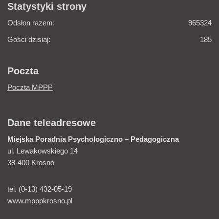
Statystyki strony
Odsłon razem:
965324
Gości dzisiaj:
185
Poczta
Poczta MPPP
Dane teleadresowe
Miejska Poradnia
Psychologiczno – Pedagogiczna
ul. Lewakowskiego 14
38-400 Krosno
tel. (0-13) 432-05-19
www.mpppkrosno.pl