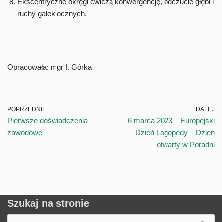
Ekscentryczne okręgi ćwiczą konwergencję, odczucie głębi i
ruchy gałek ocznych.
Opracowała: mgr I. Górka
POPRZEDNIE
DALEJ
Pierwsze doświadczenia
6 marca 2023 – Europejski
zawodowe
Dzień Logopedy – Dzień
otwarty w Poradni
Szukaj na stronie