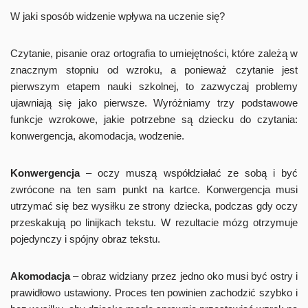
W jaki sposób widzenie wpływa na uczenie się?
Czytanie, pisanie oraz ortografia to umiejętności, które zależą w
znacznym stopniu od wzroku, a ponieważ czytanie jest
pierwszym etapem nauki szkolnej, to zazwyczaj problemy
ujawniają się jako pierwsze. Wyróżniamy trzy podstawowe
funkcje wzrokowe, jakie potrzebne są dziecku do czytania:
konwergencja, akomodacja, wodzenie.
Konwergencja
– oczy muszą współdziałać ze sobą i być
zwrócone na ten sam punkt na kartce. Konwergencja musi
utrzymać się bez wysiłku ze strony dziecka, podczas gdy oczy
przeskakują po linijkach tekstu. W rezultacie mózg otrzymuje
pojedynczy i spójny obraz tekstu.
Akomodacja
– obraz widziany przez jedno oko musi być ostry i
prawidłowo ustawiony. Proces ten powinien zachodzić szybko i