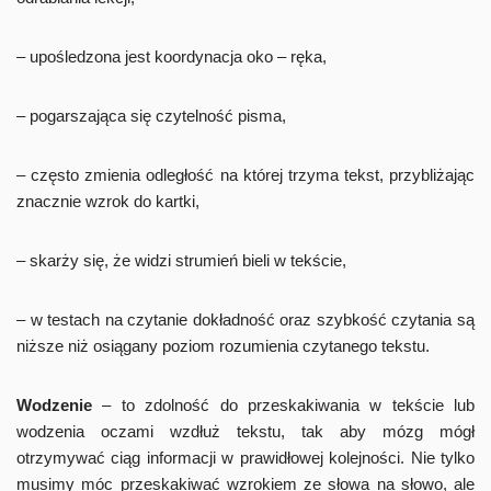
– upośledzona jest koordynacja oko – ręka,
– pogarszająca się czytelność pisma,
– często zmienia odległość na której trzyma tekst, przybliżając
znacznie wzrok do kartki,
– skarży się, że widzi strumień bieli w tekście,
– w testach na czytanie dokładność oraz szybkość czytania są
niższe niż osiągany poziom rozumienia czytanego tekstu.
Wodzenie
– to zdolność do przeskakiwania w tekście lub
wodzenia oczami wzdłuż tekstu, tak aby mózg mógł
otrzymywać ciąg informacji w prawidłowej kolejności. Nie tylko
musimy móc przeskakiwać wzrokiem ze słowa na słowo, ale