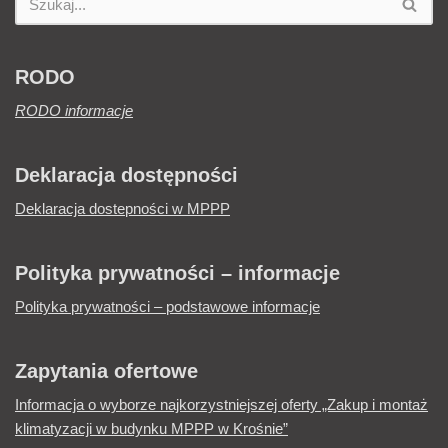
RODO
RODO informacje
Deklaracja dostępności
Deklaracja dostepności w MPPP
Polityka prywatności – informacje
Polityka prywatności – podstawowe informacje
Zapytania ofertowe
Informacja o wyborze najkorzystniejszej oferty „Zakup i montaż
klimatyzacji w budynku MPPP w Krośnie”