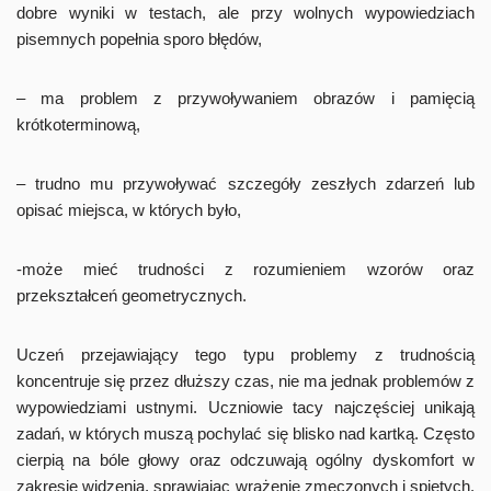
dobre wyniki w testach, ale przy wolnych wypowiedziach
pisemnych popełnia sporo błędów,
– ma problem z przywoływaniem obrazów i pamięcią
krótkoterminową,
– trudno mu przywoływać szczegóły zeszłych zdarzeń lub
opisać miejsca, w których było,
-może mieć trudności z rozumieniem wzorów oraz
przekształceń geometrycznych.
Uczeń przejawiający tego typu problemy z trudnością
koncentruje się przez dłuższy czas, nie ma jednak problemów z
wypowiedziami ustnymi. Uczniowie tacy najczęściej unikają
zadań, w których muszą pochylać się blisko nad kartką. Często
cierpią na bóle głowy oraz odczuwają ogólny dyskomfort w
zakresie widzenia, sprawiając wrażenie zmęczonych i spiętych.