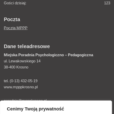
Gości dzisiaj:
123
Poczta
Poczta MPPP
Dane teleadresowe
Miejska Poradnia
Psychologiczno – Pedagogiczna
ul. Lewakowskiego 14
38-400 Krosno
tel. (0-13) 432-05-19
www.mpppkrosno.pl
poradnia@mpppkrosno.pl
Cenimy Twoją prywatność