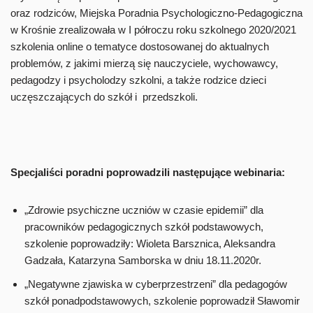
oraz rodziców, Miejska Poradnia Psychologiczno-Pedagogiczna
w Krośnie zrealizowała w I półroczu roku szkolnego 2020/2021
szkolenia online o tematyce dostosowanej do aktualnych
problemów, z jakimi mierzą się nauczyciele, wychowawcy,
pedagodzy i psycholodzy szkolni, a także rodzice dzieci
uczęszczających do szkół i przedszkoli.
Specjaliści poradni poprowadzili następujące webinaria:
„Zdrowie psychiczne uczniów w czasie epidemii” dla
pracowników pedagogicznych szkół podstawowych,
szkolenie poprowadziły: Wioleta Barsznica, Aleksandra
Gadzała, Katarzyna Samborska w dniu 18.11.2020r.
„Negatywne zjawiska w cyberprzestrzeni” dla pedagogów
szkół ponadpodstawowych, szkolenie poprowadził Sławomir