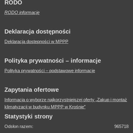
RODO
RODO informacje
Deklaracja dostępności
Deklaracja dostepności w MPPP
Polityka prywatności – informacje
Polityka prywatności – podstawowe informacje
Zapytania ofertowe
Informacja o wyborze najkorzystniejszej oferty „Zakup i montaż
klimatyzacji w budynku MPPP w Krośnie”
Statystyki strony
Odsłon razem:
965718