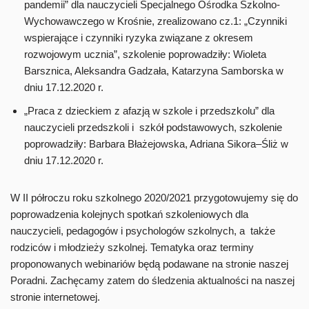
pandemii” dla nauczycieli Specjalnego Ośrodka Szkolno-
Wychowawczego w Krośnie, zrealizowano cz.1: „Czynniki
wspierające i czynniki ryzyka związane z okresem
rozwojowym ucznia”, szkolenie poprowadziły: Wioleta
Barsznica, Aleksandra Gadzała, Katarzyna Samborska w
dniu 17.12.2020 r.
„Praca z dzieckiem z afazją w szkole i przedszkolu” dla
nauczycieli przedszkoli i szkół podstawowych, szkolenie
poprowadziły: Barbara Błażejowska, Adriana Sikora–Śliż w
dniu 17.12.2020 r.
W II półroczu roku szkolnego 2020/2021 przygotowujemy się do
poprowadzenia kolejnych spotkań szkoleniowych dla
nauczycieli, pedagogów i psychologów szkolnych, a także
rodziców i młodzieży szkolnej. Tematyka oraz terminy
proponowanych webinariów będą podawane na stronie naszej
Poradni. Zachęcamy zatem do śledzenia aktualności na naszej
stronie internetowej.