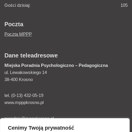
Gości dzisiaj:
105
Poczta
Poczta MPPP
Dane teleadresowe
Miejska Poradnia
Psychologiczno – Pedagogiczna
ul. Lewakowskiego 14
38-400 Krosno
tel. (0-13) 432-05-19
www.mpppkrosno.pl
poradnia@mpppkrosno.pl
Cenimy Twoją prywatność