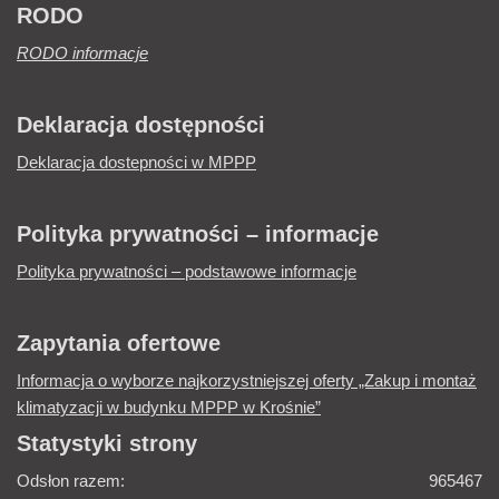
RODO
RODO informacje
Deklaracja dostępności
Deklaracja dostepności w MPPP
Polityka prywatności – informacje
Polityka prywatności – podstawowe informacje
Zapytania ofertowe
Informacja o wyborze najkorzystniejszej oferty „Zakup i montaż
klimatyzacji w budynku MPPP w Krośnie”
Statystyki strony
Odsłon razem:
965467