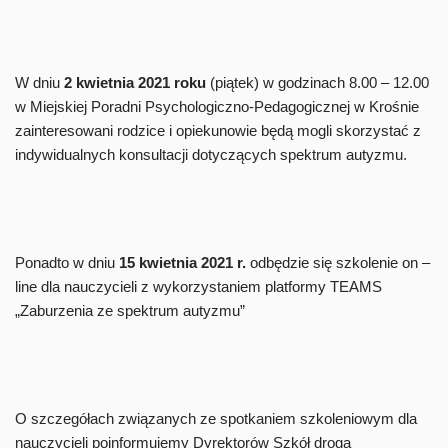
W dniu
2 kwietnia 2021 roku
(piątek) w godzinach 8.00 – 12.00
w Miejskiej Poradni Psychologiczno-Pedagogicznej w Krośnie
zainteresowani rodzice i opiekunowie będą mogli skorzystać z
indywidualnych konsultacji dotyczących spektrum autyzmu.
Ponadto w dniu
15 kwietnia 2021 r.
odbędzie się szkolenie on –
line dla nauczycieli z wykorzystaniem platformy TEAMS
„Zaburzenia ze spektrum autyzmu”
O szczegółach związanych ze spotkaniem szkoleniowym dla
nauczycieli poinformujemy Dyrektorów Szkół drogą