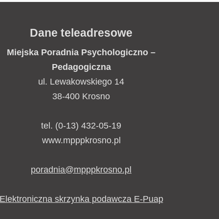
Dane teleadresowe
Miejska Poradnia
Psychologiczno –
Pedagogiczna
ul. Lewakowskiego 14
38-400 Krosno
tel. (0-13) 432-05-19
www.mpppkrosno.pl
poradnia@mpppkrosno.pl
Elektroniczna skrzynka podawcza E-Puap