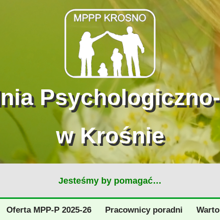
dnia Psychologiczno
w Krośnie
Jesteśmy by pomagać…
Oferta MPP-P 2025-26
Pracownicy poradni
Warto