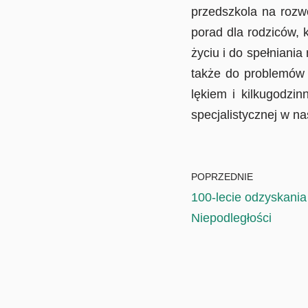
przedszkola na rozw
porad dla rodziców, 
życiu i do spełniani
także do problemów 
lękiem i kilkugodzi
specjalistycznej w na
POPRZEDNIE
100-lecie odzyskania
Niepodległości