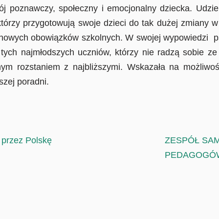
ój poznawczy, społeczny i emocjonalny dziecka. Udziel
którzy przygotowują swoje dzieci do tak dużej zmiany
a nowych obowiązków szkolnych. W swojej wypowiedzi p
tych najmłodszych uczniów, którzy nie radzą sobie ze
nnym rozstaniem z najbliższymi. Wskazała na możliw
szej poradni.
 przez Polskę
ZESPÓŁ SA
PEDAGOGÓW