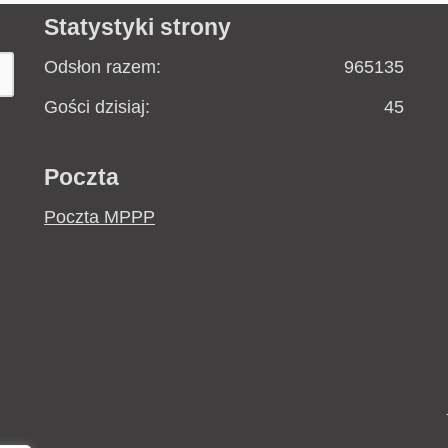
Statystyki strony
Odsłon razem:
965135
Gości dzisiaj:
45
Poczta
Poczta MPPP