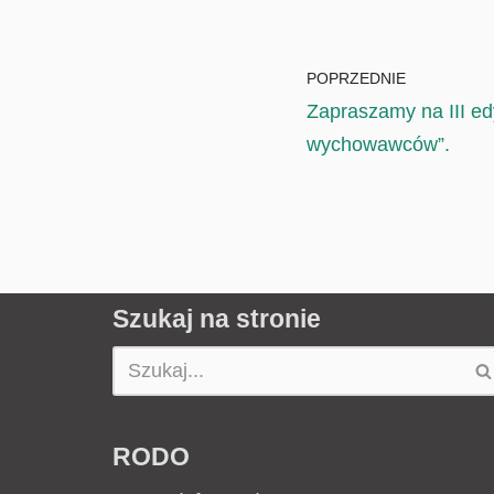
POPRZEDNIE
Zapraszamy na III edy
wychowawców”.
Szukaj na stronie
RODO