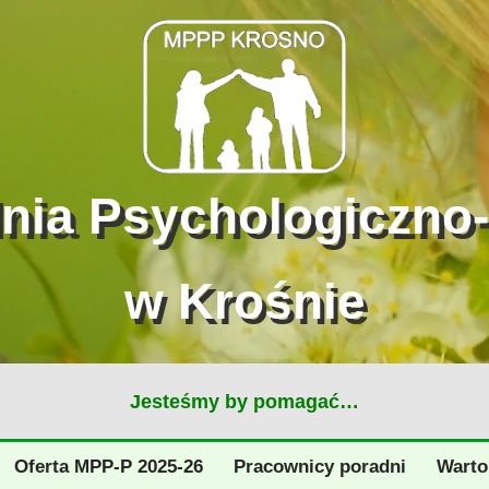
dnia Psychologiczno
w Krośnie
Jesteśmy by pomagać…
Oferta MPP-P 2025-26
Pracownicy poradni
Warto