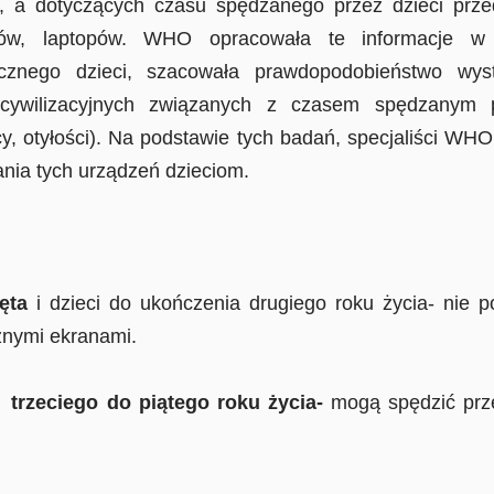
, a dotyczących czasu spędzanego przez dzieci prze
onów, laptopów. WHO opracowała te informacje w 
ycznego dzieci, szacowała prawdopodobieństwo wys
b cywilizacyjnych związanych z czasem spędzanym 
cy, otyłości). Na podstawie tych badań, specjaliści WHO
nia tych urządzeń dzieciom.
ta
i dzieci do ukończenia drugiego roku życia- nie 
cznymi ekranami.
iego do piątego roku życia-
mogą spędzić prz