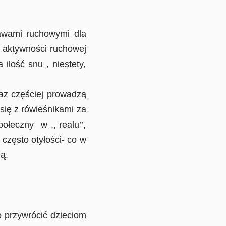
wami ruchowymi dla
y aktywności ruchowej
ilość snu , niestety,
raz częściej prowadzą
 się z rówieśnikami za
ołeczny w ,, realu’’,
często otyłości- co w
ą.
 przywrócić dzieciom