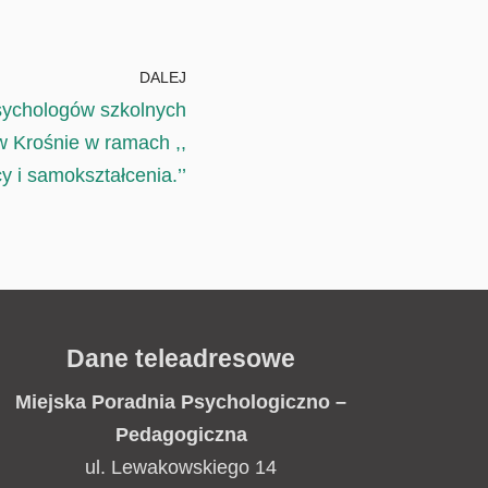
DALEJ
sychologów szkolnych
 Krośnie w ramach ,,
y i samokształcenia.’’
Dane teleadresowe
Miejska Poradnia
Psychologiczno –
Pedagogiczna
ul. Lewakowskiego 14