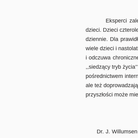
Eksperci zalecają
dzieci. Dzieci czter
dziennie. Dla prawid
wiele dzieci i nastol
i odczuwa chroniczne
,,siedzący tryb życia
pośrednictwem intern
ale też doprowadzają
przyszłości może mie
Dr. J. Willumsen z 