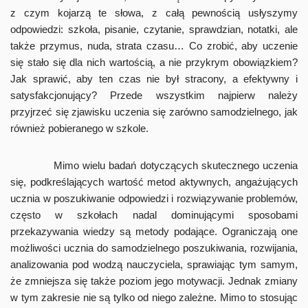
z czym kojarzą te słowa, z całą pewnością usłyszymy
odpowiedzi: szkoła, pisanie, czytanie, sprawdzian, notatki, ale
także przymus, nuda, strata czasu… Co zrobić, aby uczenie
się stało się dla nich wartością, a nie przykrym obowiązkiem?
Jak sprawić, aby ten czas nie był stracony, a efektywny i
satysfakcjonujący? Przede wszystkim najpierw należy
przyjrzeć się zjawisku uczenia się zarówno samodzielnego, jak
również pobieranego w szkole.
Mimo wielu badań dotyczących skutecznego uczenia
się, podkreślających wartość metod aktywnych, angażujących
ucznia w poszukiwanie odpowiedzi i rozwiązywanie problemów,
często w szkołach nadal dominującymi sposobami
przekazywania wiedzy są metody podające. Ograniczają one
możliwości ucznia do samodzielnego poszukiwania, rozwijania,
analizowania pod wodzą nauczyciela, sprawiając tym samym,
że zmniejsza się także poziom jego motywacji. Jednak zmiany
w tym zakresie nie są tylko od niego zależne. Mimo to stosując