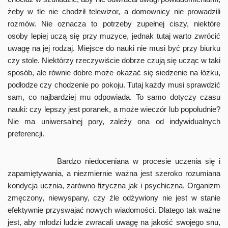
żeby w tle nie chodził telewizor, a domownicy nie prowadzili
rozmów. Nie oznacza to potrzeby zupełnej ciszy, niektóre
osoby lepiej uczą się przy muzyce, jednak tutaj warto zwrócić
uwagę na jej rodzaj. Miejsce do nauki nie musi być przy biurku
czy stole. Niektórzy rzeczywiście dobrze czują się ucząc w taki
sposób, ale równie dobre może okazać się siedzenie na łóżku,
podłodze czy chodzenie po pokoju. Tutaj każdy musi sprawdzić
sam, co najbardziej mu odpowiada. To samo dotyczy czasu
nauki: czy lepszy jest poranek, a może wieczór lub popołudnie?
Nie ma uniwersalnej pory, zależy ona od indywidualnych
preferencji.
Bardzo niedoceniana w procesie uczenia się i
zapamiętywania, a niezmiernie ważna jest szeroko rozumiana
kondycja ucznia, zarówno fizyczna jak i psychiczna. Organizm
zmęczony, niewyspany, czy źle odżywiony nie jest w stanie
efektywnie przyswajać nowych wiadomości. Dlatego tak ważne
jest, aby młodzi ludzie zwracali uwagę na jakość swojego snu,