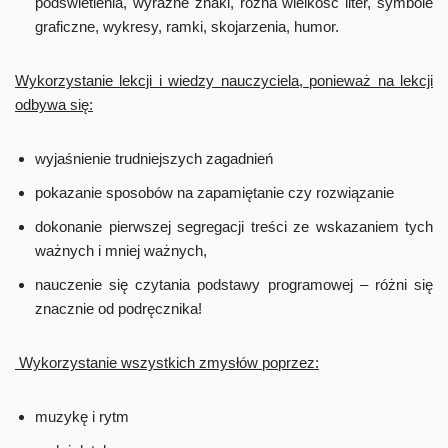
podświetlenia, wyraźne znaki, różna wielkość liter, symbole
graficzne, wykresy, ramki, skojarzenia, humor.
Wykorzystanie lekcji i wiedzy nauczyciela, ponieważ na lekcji
odbywa się:
wyjaśnienie trudniejszych zagadnień
pokazanie sposobów na zapamiętanie czy rozwiązanie
dokonanie pierwszej segregacji treści ze wskazaniem tych
ważnych i mniej ważnych,
nauczenie się czytania podstawy programowej – różni się
znacznie od podręcznika!
Wykorzystanie wszystkich zmysłów poprzez:
muzykę i rytm