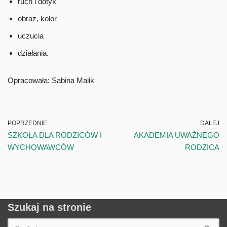
ruch i dotyk
obraz, kolor
uczucia
działania.
Opracowała: Sabina Malik
POPRZEDNIE
DALEJ
SZKOŁA DLA RODZICÓW I
AKADEMIA UWAŻNEGO
WYCHOWAWCÓW
RODZICA
Szukaj na stronie