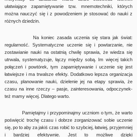
ułatwiające zapamiętywanie tzw. mnemotechniki, których
można nauczyć się i z powodzeniem je stosować do nauki z
różnych dziedzin.
Na koniec zasada uczenia się stara jak świat:
regularność. Systematyczne uczenie się i powtarzanie, nie
zostawianie nauki na ostatnią chwilę sprawia, że wiedza się
utrwala, systematyzuje, łączy między sobą. Im więcej takich
połączeń i powtórek, tym zapamiętywanie i uczenie się jest
łatwiejsze i ma trwalsze efekty. Dodatkowo lepsza organizacja
czasu, planowanie nauki, dzielenie jej na etapy sprawia, że
czasu na inne rzeczy – pasje, zainteresowania, odpoczynek-
też mamy więcej. Dlatego warto.
Pamiętajmy i przypominajmy uczniom o tym, że warto
poświęcić trochę czasu i dobrze zorganizować sobie uczenie
się, po to aby za jakiś czas robić to szybciej, łatwiej, przyjemniej
i bardziej efektywnie. Jest to możliwe dzięki