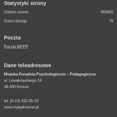
Statystyki strony
Odsłon razem:
965665
Gości dzisiaj:
78
Poczta
Poczta MPPP
Dane teleadresowe
Miejska Poradnia
Psychologiczno – Pedagogiczna
ul. Lewakowskiego 14
38-400 Krosno
tel. (0-13) 432-05-19
www.mpppkrosno.pl