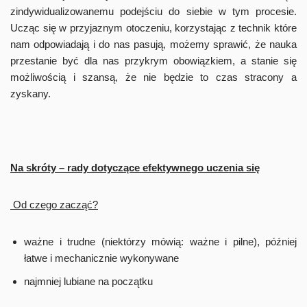
zindywidualizowanemu podejściu do siebie w tym procesie.
Ucząc się w przyjaznym otoczeniu, korzystając z technik które
nam odpowiadają i do nas pasują, możemy sprawić, że nauka
przestanie być dla nas przykrym obowiązkiem, a stanie się
możliwością i szansą, że nie będzie to czas stracony a
zyskany.
Na skróty – rady dotyczące efektywnego uczenia się
Od czego zacząć?
ważne i trudne (niektórzy mówią: ważne i pilne), później
łatwe i mechanicznie wykonywane
najmniej lubiane na początku