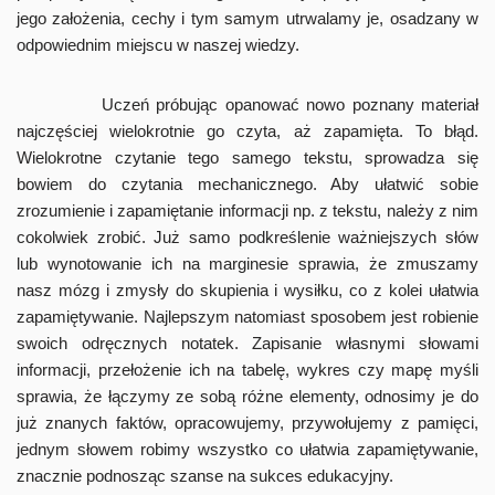
jego założenia, cechy i tym samym utrwalamy je, osadzany w
odpowiednim miejscu w naszej wiedzy.
Uczeń próbując opanować nowo poznany materiał
najczęściej wielokrotnie go czyta, aż zapamięta. To błąd.
Wielokrotne czytanie tego samego tekstu, sprowadza się
bowiem do czytania mechanicznego. Aby ułatwić sobie
zrozumienie i zapamiętanie informacji np. z tekstu, należy z nim
cokolwiek zrobić. Już samo podkreślenie ważniejszych słów
lub wynotowanie ich na marginesie sprawia, że zmuszamy
nasz mózg i zmysły do skupienia i wysiłku, co z kolei ułatwia
zapamiętywanie. Najlepszym natomiast sposobem jest robienie
swoich odręcznych notatek. Zapisanie własnymi słowami
informacji, przełożenie ich na tabelę, wykres czy mapę myśli
sprawia, że łączymy ze sobą różne elementy, odnosimy je do
już znanych faktów, opracowujemy, przywołujemy z pamięci,
jednym słowem robimy wszystko co ułatwia zapamiętywanie,
znacznie podnosząc szanse na sukces edukacyjny.