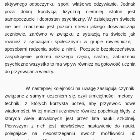
aktywnego odpoczynku, sport, właściwe odżywianie. Jednak
poza dobrą kondycją fizyczną niemniej istotne jest
samopoczucie i dobrostan psychiczny. W dzisiejszym świecie
nie bez znaczenia jest poziom stresu jakiego doświadczają
uczniowie, zarówno w związku z sytuacją na świecie jak
również z sytuacjami społecznymi w grupie rówieśniczej i
sposobami radzenia sobie z nimi. Poczucie bezpieczeństwa,
zaspokojenie potrzeb niższego rzędu, nastrój, zaburzenia
psychiczne wszystko to ma wpływ również na gotowość ucznia
do przyswajania wiedzy.
W następnej kolejności na uwagę zasługują czynniki
związane z samym uczeniem się, czyli umiejętności, metody i
techniki, z których korzysta uczeń, aby przyswoić nowe
wiadomości. W tej materii uczniowie również popełniają błędy, z
których wiele utrwalonych jest przez lata nauki szkolnej.
Pierwszym z nich jest niewłaściwe nastawienie do nauki,
polegające na niedostrzeganiu swoich możliwości lub