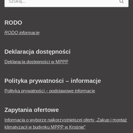
RODO
RODO informacje
Deklaracja dostępności
Deklaracja dostepności w MPPP
Polityka prywatności – informacje
Polityka prywatności – podstawowe informacje
Zapytania ofertowe
Informacja o wyborze najkorzystniejszej oferty „Zakup i montaż
klimatyzacji w budynku MPPP w Krośnie”