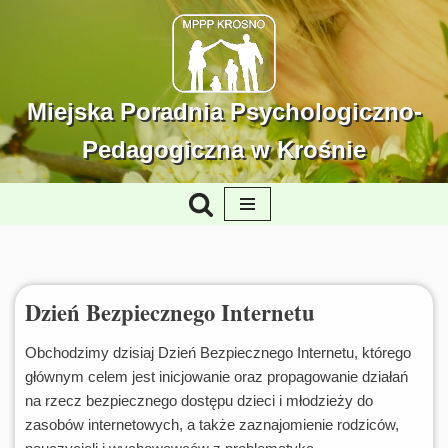
Przejdź
do
treści
Miejska Poradnia Psychologiczno-
Pedagogiczna w Krośnie
Dzień Bezpiecznego Internetu
Obchodzimy dzisiaj Dzień Bezpiecznego Internetu, którego
głównym celem jest inicjowanie oraz propagowanie działań
na rzecz bezpiecznego dostępu dzieci i młodzieży do
zasobów internetowych, a także zaznajomienie rodziców,