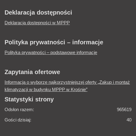
Deklaracja dostępności
Deklaracja dostepności w MPPP
Polityka prywatności – informacje
Polityka prywatności – podstawowe informacje
Zapytania ofertowe
Informacja o wyborze najkorzystniejszej oferty „Zakup i montaż
klimatyzacji w budynku MPPP w Krośnie”
Statystyki strony
Odsłon razem:
965619
Gości dzisiaj:
40