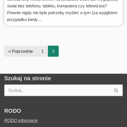
świat bez telefonu, tabletu, komputera czy telewizora?
Pewnie nigdy nie było potrzeby myśleć o tym (za wyjątkiem
przypadku kiedy…
« Poprzednie
1
2
Szukaj na stronie
RODO
RODO informacje