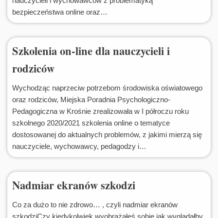
nauczycieli i wychowawców z problematyką
bezpieczeństwa online oraz…
Szkolenia on-line dla nauczycieli i
rodziców
Wychodząc naprzeciw potrzebom środowiska oświatowego
oraz rodziców, Miejska Poradnia Psychologiczno-
Pedagogiczna w Krośnie zrealizowała w I półroczu roku
szkolnego 2020/2021 szkolenia online o tematyce
dostosowanej do aktualnych problemów, z jakimi mierzą się
nauczyciele, wychowawcy, pedagodzy i…
Nadmiar ekranów szkodzi
Co za dużo to nie zdrowo… , czyli nadmiar ekranów
szkodziCzy kiedykolwiek wyobrażałeś sobie jak wyglądałby