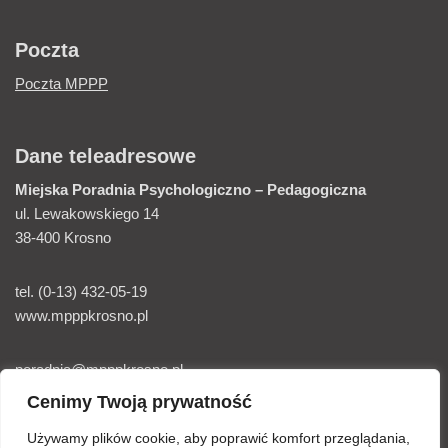
Poczta
Poczta MPPP
Dane teleadresowe
Miejska Poradnia
Psychologiczno – Pedagogiczna
ul. Lewakowskiego 14
38-400 Krosno
tel. (0-13) 432-05-19
www.mpppkrosno.pl
poradnia@mpppkrosno.pl
Cenimy Twoją prywatność
Elektroniczna skrzynka podawcza E-Puap
Używamy plików cookie, aby poprawić komfort przeglądania,