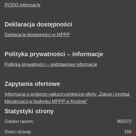
RODO informacje
Deklaracja dostępności
Deklaracja dostepności w MPPP
Polityka prywatności – informacje
Polityka prywatności – podstawowe informacje
Zapytania ofertowe
Informacja o wyborze najkorzystniejszej oferty „Zakup i montaż
klimatyzacji w budynku MPPP w Krośnie”
Statystyki strony
Odsłon razem:
965972
Gości dzisiaj:
166