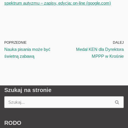
spektrum autyzmu – zapisy, edycja: on-line (google.com)
POPRZEDNIE
DALEJ
Nauka pisania może być
Medal KEN dla Dyrektora
świetną zabawą
MPPP w Krośnie
Szukaj na stronie
RODO