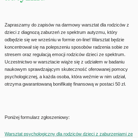
Zapraszamy do zapisów na darmowy warsztat dla rodziców z
dzieci z diagnozą zaburzeń ze spektrum autyzmu, który
odbędzie się we wrześniu w formie on-line! Warsztat będzie
koncentrował się na polepszeniu sposobów radzenia sobie ze
stresem oraz regulacją emocji rodziców dzieci ze spektrum.
Uczestnictwo w warsztacie wiąże się z udziałem w badaniu
naukowym sprawdzającym skuteczność oferowanej pomocy
psychologicznej, a każda osoba, która weźmie w nim udział,
otrzyma gwarantowaną bonifikatę finansową w postaci 50 zł.
Poniżej formularz zgłoszeniowy:
Warsztat psychologiczny dla rodziców dzieci z zaburzeniami ze