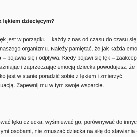
z lękiem dziecięcym?
lęk jest w porządku – każdy z nas od czasu do czasu się 
a naszego organizmu. Należy pamiętać, że jak każda emoc
la – pojawia się i odpływa. Kiedy pojawi się lęk – zaakcep
ażniając i zaprzeczając emocją dziecka powodujesz, że 
ko jest w stanie poradzić sobie z lękiem i zmierzyć
ytuacją. Zapewnij mu w tym swoje wsparcie.
ować lęku dziecka, wyśmiewać go, porównywać do innych
ymi osobami, nie zmuszać dziecka na siłę do stawiania c