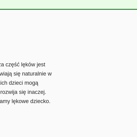
ża część lęków jest
wiają się naturalnie w
ich dzieci mogą
ozwija się inaczej.
mamy lękowe dziecko.