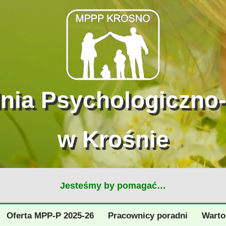
dnia Psychologiczno
w Krośnie
Jesteśmy by pomagać…
Oferta MPP-P 2025-26
Pracownicy poradni
Warto