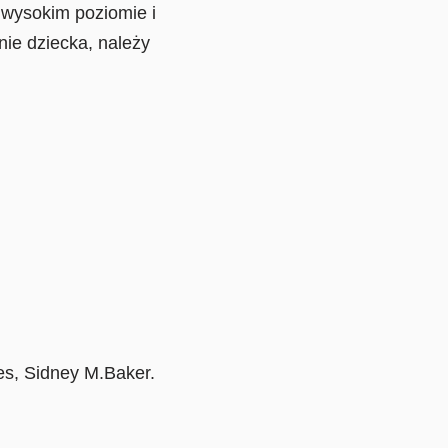
a wysokim poziomie i
ie dziecka, należy
es, Sidney M.Baker.