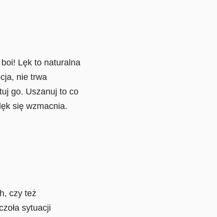
boi! Lęk to naturalna
ja, nie trwa
tuj go. Uszanuj to co
lęk się wzmacnia.
, czy też
zoła sytuacji