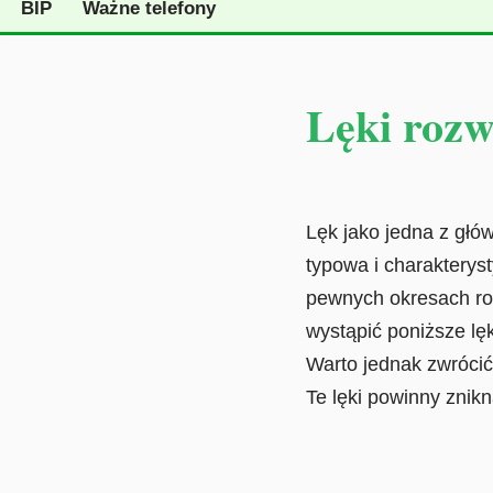
BIP
Ważne telefony
Lęki rozw
Lęk jako jedna z głó
typowa i charakteryst
pewnych okresach roz
wystąpić poniższe lęk
Warto jednak zwrócić
Te lęki powinny znikn