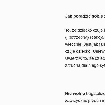
Jak poradzić sobie 
To, że dziecko czuje 
(i potrzebna) reakcj
wiecznie. Jest jak fa
czuje dziecko. Uniew
Uwierz w to, że dziec
z trudną dla niego s
Nie wolno
bagateliz
zawstydzać przed inn