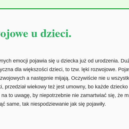
ojowe u dzieci.
wnych emocji pojawia się u dziecka już od urodzenia. Du
yczna dla większości dzieci, to tzw. lęki rozwojowe. Poja
wojowych a następnie mijają. Oczywiście nie u wszystk
i, przedział wiekowy też jest umowny, bo każde dziecko r
 na to uwagę, by niepotrzebnie nie zamartwiać się, że 
ąć same, tak niespodziewanie jak się pojawiły.