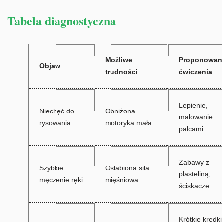
Tabela diagnostyczna
Możliwe
Proponowan
Objaw
trudności
ćwiczenia
Lepienie,
Niechęć do
Obniżona
malowanie
rysowania
motoryka mała
palcami
Zabawy z
Szybkie
Osłabiona siła
plasteliną,
męczenie ręki
mięśniowa
ściskacze
Krótkie kredki