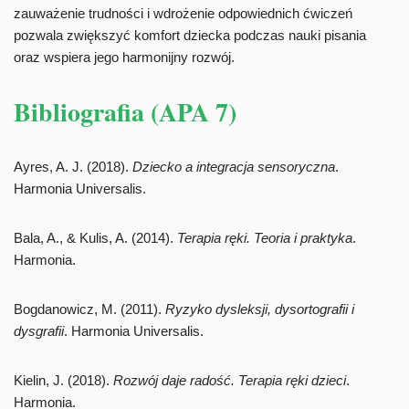
zauważenie trudności i wdrożenie odpowiednich ćwiczeń
pozwala zwiększyć komfort dziecka podczas nauki pisania
oraz wspiera jego harmonijny rozwój.
Bibliografia (APA 7)
Ayres, A. J. (2018).
Dziecko a integracja sensoryczna
.
Harmonia Universalis.
Bala, A., & Kulis, A. (2014).
Terapia ręki. Teoria i praktyka
.
Harmonia.
Bogdanowicz, M. (2011).
Ryzyko dysleksji, dysortografii i
dysgrafii
. Harmonia Universalis.
Kielin, J. (2018).
Rozwój daje radość. Terapia ręki dzieci
.
Harmonia.