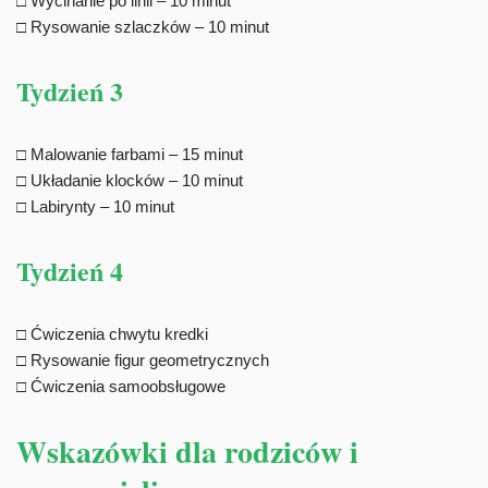
□ Wycinanie po linii – 10 minut
□ Rysowanie szlaczków – 10 minut
Tydzień 3
□ Malowanie farbami – 15 minut
□ Układanie klocków – 10 minut
□ Labirynty – 10 minut
Tydzień 4
□ Ćwiczenia chwytu kredki
□ Rysowanie figur geometrycznych
□ Ćwiczenia samoobsługowe
Wskazówki dla rodziców i