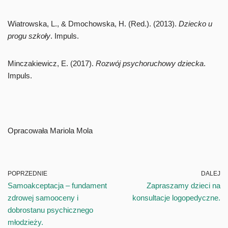
Wiatrowska, L., & Dmochowska, H. (Red.). (2013).
Dziecko u
progu szkoły
. Impuls.
Minczakiewicz, E. (2017).
Rozwój psychoruchowy dziecka
.
Impuls.
Opracowała Mariola Mola
POPRZEDNIE
DALEJ
Samoakceptacja – fundament
Zapraszamy dzieci na
zdrowej samooceny i
konsultacje logopedyczne.
dobrostanu psychicznego
młodzieży.