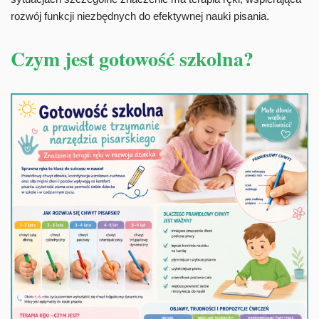
rozwój funkcji niezbędnych do efektywnej nauki pisania.
Czym jest gotowość szkolna?