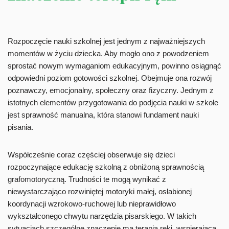
Rozpoczęcie nauki szkolnej jest jednym z najważniejszych
momentów w życiu dziecka. Aby mogło ono z powodzeniem
sprostać nowym wymaganiom edukacyjnym, powinno osiągnąć
odpowiedni poziom gotowości szkolnej. Obejmuje ona rozwój
poznawczy, emocjonalny, społeczny oraz fizyczny. Jednym z
istotnych elementów przygotowania do podjęcia nauki w szkole
jest sprawność manualna, która stanowi fundament nauki
pisania.
Współcześnie coraz częściej obserwuje się dzieci
rozpoczynające edukację szkolną z obniżoną sprawnością
grafomotoryczną. Trudności te mogą wynikać z
niewystarczająco rozwiniętej motoryki małej, osłabionej
koordynacji wzrokowo-ruchowej lub nieprawidłowo
wykształconego chwytu narzędzia pisarskiego. W takich
sytuacjach szczególne znaczenie ma terapia ręki, wspierająca