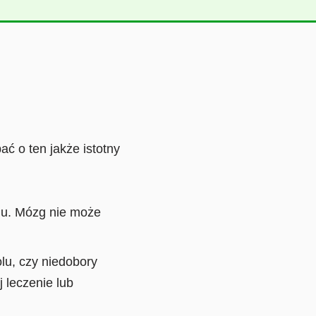
ć o ten jakże istotny
mu. Mózg nie może
lu, czy niedobory
 leczenie lub