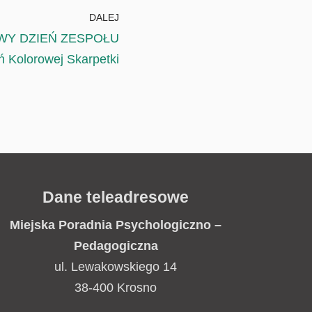
DALEJ
OWY DZIEŃ ZESPOŁU
Kolorowej Skarpetki
Dane teleadresowe
Miejska Poradnia
Psychologiczno –
Pedagogiczna
ul. Lewakowskiego 14
38-400 Krosno