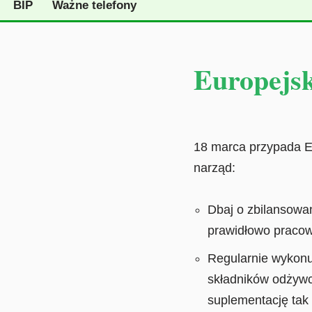
BIP
Ważne telefony
Europejs
18 marca przypada Eu
narząd:
Dbaj o zbilansowa
prawidłowo pracow
Regularnie wykonuj
składników odżywc
suplementację tak 