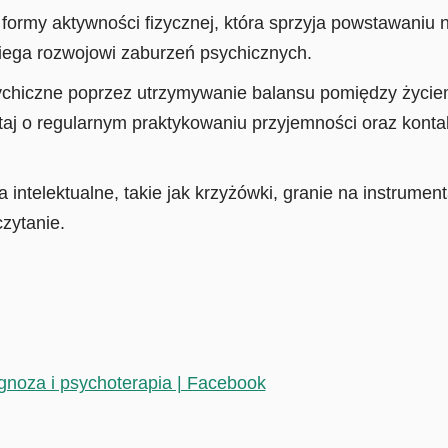
 formy aktywności fizycznej, która sprzyja powstawani
ega rozwojowi zaburzeń psychicznych.
ychiczne poprzez utrzymywanie balansu pomiędzy życi
aj o regularnym praktykowaniu przyjemności oraz kontak
intelektualne, takie jak krzyżówki, granie na instrumen
zytanie.
gnoza i psychoterapia | Facebook