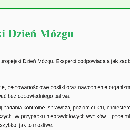
ki Dzień Mózgu
ropejski Dzień Mózgu. Eksperci podpowiadają jak zadba
ne, pełnowartościowe posiłki oraz nawodnienie organiz
ać bez odpowiedniego paliwa.
 badania kontrolne, sprawdzaj poziom cukru, cholestero
zych. W przypadku nieprawidłowych wyników – podejmij
szybko, jak to możliwe.