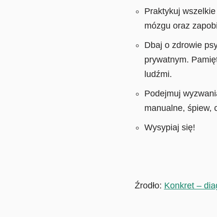
Praktykuj wszelkie
mózgu oraz zapobi
Dbaj o zdrowie ps
prywatnym. Pamięt
ludźmi.
Podejmuj wyzwania 
manualne, śpiew, c
Wysypiaj się!
Źrodło:
Konkret – dia