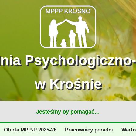
dnia Psychologiczno
w Krośnie
Jesteśmy by pomagać…
Oferta MPP-P 2025-26
Pracownicy poradni
Warto