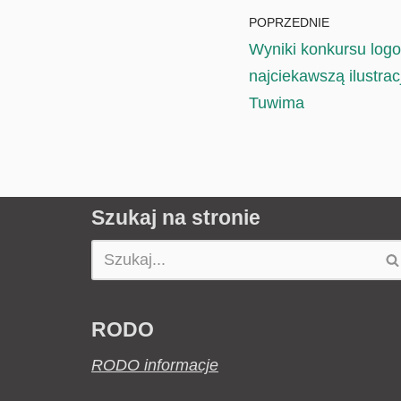
POPRZEDNIE
Wyniki konkursu log
najciekawszą ilustrac
Tuwima
Szukaj na stronie
RODO
RODO informacje